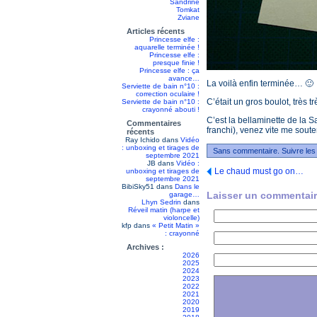
Sandrine
Tomkat
Zviane
Articles récents
Princesse elfe :
aquarelle terminée !
Princesse elfe :
presque finie !
Princesse elfe : ça
avance…
La voilà enfin terminée… 🙂
Serviette de bain n°10 :
correction oculaire !
C’était un gros boulot, très t
Serviette de bain n°10 :
crayonné abouti !
C’est la bellaminette de la Sa
Commentaires
franchi), venez vite me sout
récents
Ray Ichido
dans
Vidéo
: unboxing et tirages de
Sans commentaire. Suivre les
septembre 2021
JB
dans
Vidéo :
Le chaud must go on…
unboxing et tirages de
septembre 2021
BibiSky51
dans
Dans le
Laisser un commentair
garage…
Lhyn Sedrin
dans
Réveil matin (harpe et
violoncelle)
kfp
dans
« Petit Matin »
: crayonné
Archives :
2026
2025
2024
2023
2022
2021
2020
2019