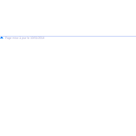
Page mise à jour le 10/01/2014