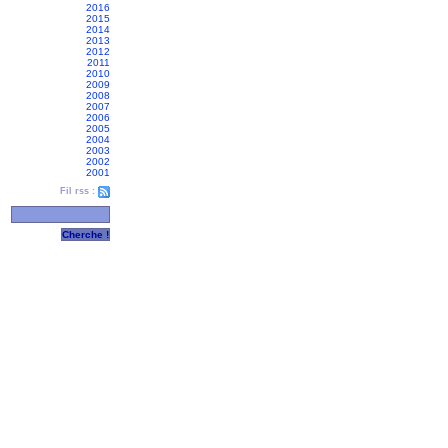
2016
2015
2014
2013
2012
2011
2010
2009
2008
2007
2006
2005
2004
2003
2002
2001
Fil rss :