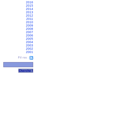
2016
2015
2014
2013
2012
2011
2010
2009
2008
2007
2006
2005
2004
2003
2002
2001
Fil rss :