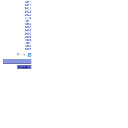
2016
2015
2014
2013
2012
2011
2010
2009
2008
2007
2006
2005
2004
2003
2002
2001
Fil rss :