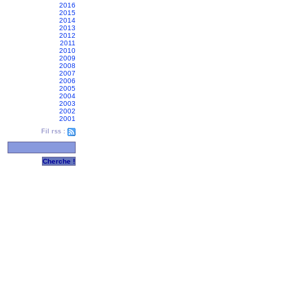
2016
2015
2014
2013
2012
2011
2010
2009
2008
2007
2006
2005
2004
2003
2002
2001
Fil rss :