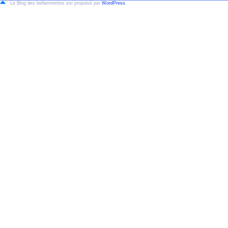
Le Blog des bellaminettes est propulsé par
WordPress
.