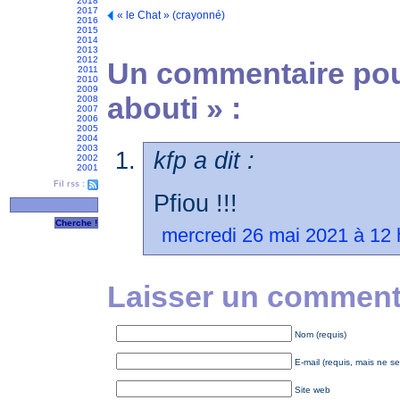
2018
2017
« le Chat » (crayonné)
2016
2015
2014
2013
2012
Un commentaire pour
2011
2010
2009
abouti » :
2008
2007
2006
2005
2004
2003
kfp a dit :
2002
2001
Fil rss :
Pfiou !!!
mercredi 26 mai 2021 à 12 
Laisser un commenta
Nom (requis)
E-mail (requis, mais ne se
Site web