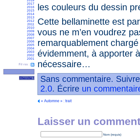
2018
2017
les couleurs du dessin pr
2016
2015
2014
2013
Cette bellaminette est par
2012
2011
2010
vous ne m’en voudrez pas 
2009
2008
2007
remarquablement chargé e
2006
2005
2004
évidemment, à apporter à 
2003
2002
2001
nécessaire…
Fil rss :
Sans commentaire. Suivre
2.0
. Écrire
un commentair
« Automne » : trait
Laisser un commenta
Nom (requis)