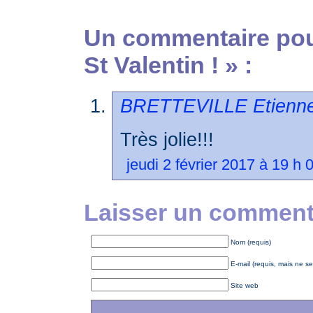
Un commentaire pour
St Valentin ! » :
BRETTEVILLE Etienn
Très jolie!!!
jeudi 2 février 2017 à 19 h 
Laisser un commenta
Nom (requis)
E-mail (requis, mais ne se
Site web