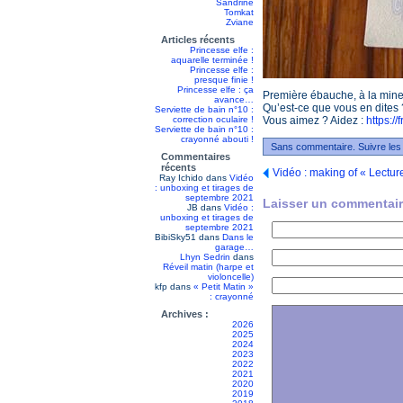
Sandrine
Tomkat
Zviane
Articles récents
Princesse elfe :
aquarelle terminée !
Princesse elfe :
presque finie !
Princesse elfe : ça
Première ébauche, à la mine b
avance…
Qu’est-ce que vous en dites 
Serviette de bain n°10 :
correction oculaire !
Vous aimez ? Aidez :
https:/
Serviette de bain n°10 :
crayonné abouti !
Sans commentaire. Suivre les
Commentaires
récents
Vidéo : making of « Lectur
Ray Ichido
dans
Vidéo
: unboxing et tirages de
septembre 2021
Laisser un commentair
JB
dans
Vidéo :
unboxing et tirages de
septembre 2021
BibiSky51
dans
Dans le
garage…
Lhyn Sedrin
dans
Réveil matin (harpe et
violoncelle)
kfp
dans
« Petit Matin »
: crayonné
Archives :
2026
2025
2024
2023
2022
2021
2020
2019