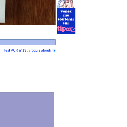
Test PCR n°13 : croquis abouti !