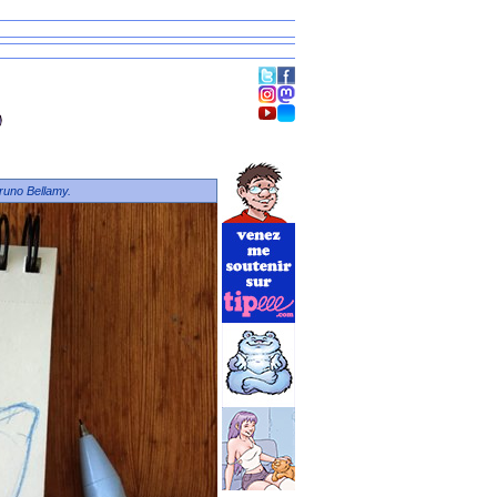
runo Bellamy.