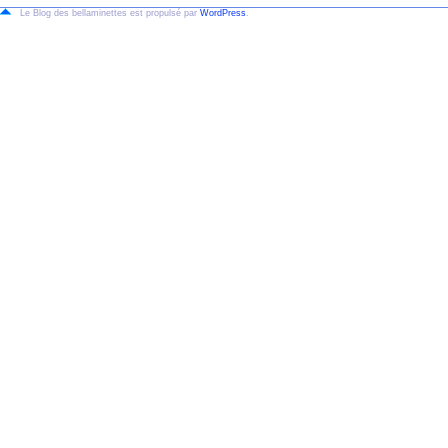
Le Blog des bellaminettes est propulsé par
WordPress
.