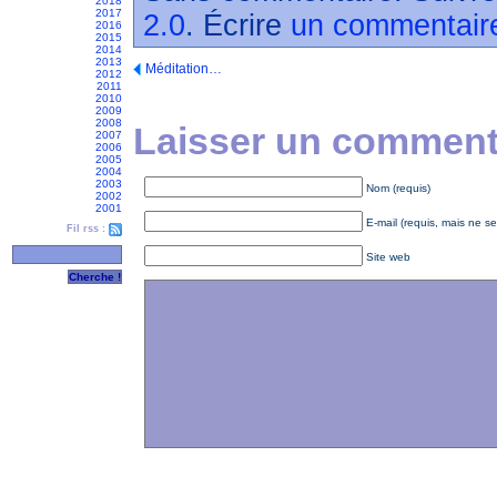
2018
2017
2.0
. Écrire
un commentair
2016
2015
2014
2013
Méditation…
2012
2011
2010
2009
2008
Laisser un commenta
2007
2006
2005
2004
2003
Nom (requis)
2002
2001
E-mail (requis, mais ne se
Fil rss :
Site web