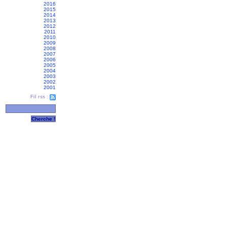
2016
2015
2014
2013
2012
2011
2010
2009
2008
2007
2006
2005
2004
2003
2002
2001
Fil rss :