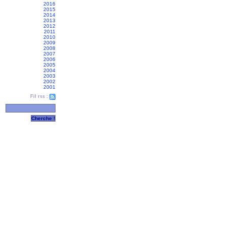
2016
2015
2014
2013
2012
2011
2010
2009
2008
2007
2006
2005
2004
2003
2002
2001
Fil rss :