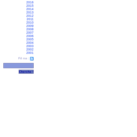
2016
2015
2014
2013
2012
2011
2010
2009
2008
2007
2006
2005
2004
2003
2002
2001
Fil rss :