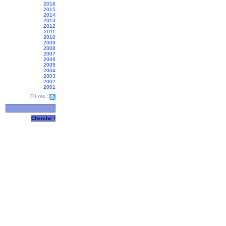
2016
2015
2014
2013
2012
2011
2010
2009
2008
2007
2006
2005
2004
2003
2002
2001
Fil rss :