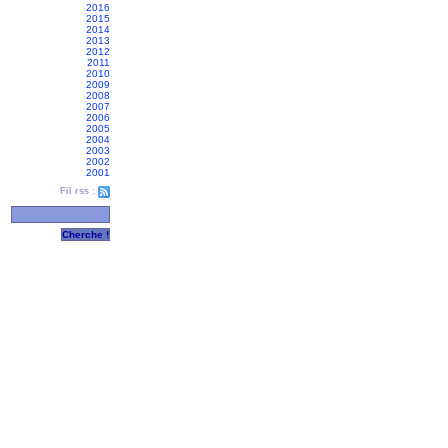
2016
2015
2014
2013
2012
2011
2010
2009
2008
2007
2006
2005
2004
2003
2002
2001
Fil rss :