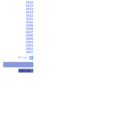
2016
2015
2014
2013
2012
2011
2010
2009
2008
2007
2006
2005
2004
2003
2002
2001
Fil rss :