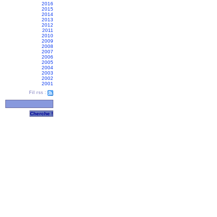
2016
2015
2014
2013
2012
2011
2010
2009
2008
2007
2006
2005
2004
2003
2002
2001
Fil rss :