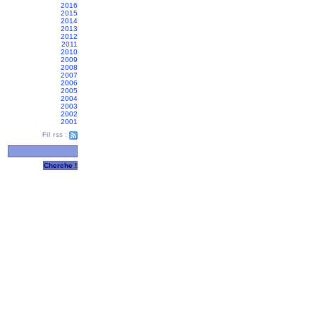
2016
2015
2014
2013
2012
2011
2010
2009
2008
2007
2006
2005
2004
2003
2002
2001
Fil rss :