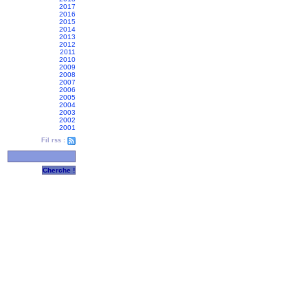
2017
2016
2015
2014
2013
2012
2011
2010
2009
2008
2007
2006
2005
2004
2003
2002
2001
Fil rss :