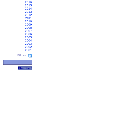
2016
2015
2014
2013
2012
2011
2010
2009
2008
2007
2006
2005
2004
2003
2002
2001
Fil rss :