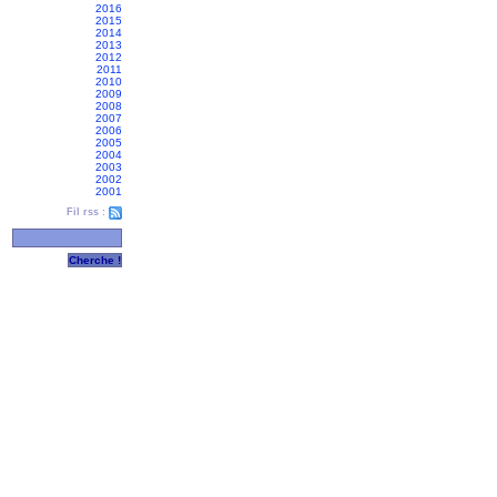
2016
2015
2014
2013
2012
2011
2010
2009
2008
2007
2006
2005
2004
2003
2002
2001
Fil rss :