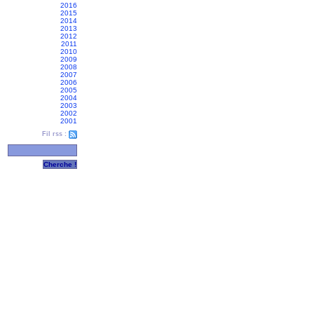
2016
2015
2014
2013
2012
2011
2010
2009
2008
2007
2006
2005
2004
2003
2002
2001
Fil rss :