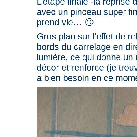
L’étape finale -la reprise 
avec un pinceau super fin
prend vie… 🙂
Gros plan sur l’effet de r
bords du carrelage en dir
lumière, ce qui donne un 
décor et renforce (je trou
a bien besoin en ce mo