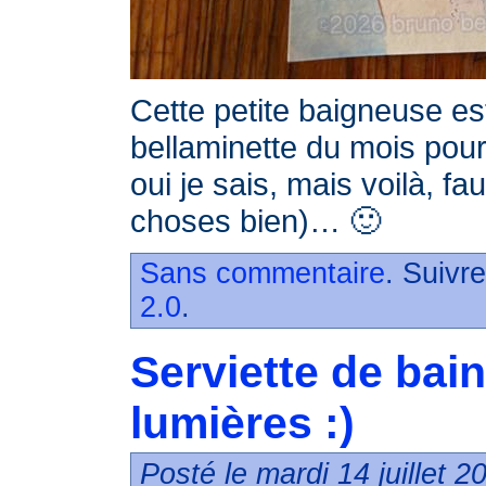
Cette petite baigneuse est
bellaminette du mois pour 
oui je sais, mais voilà, fa
choses bien)… 🙂
Sans commentaire
. Suivr
2.0
.
Serviette de bain
lumières :)
Posté le mardi 14 juillet 