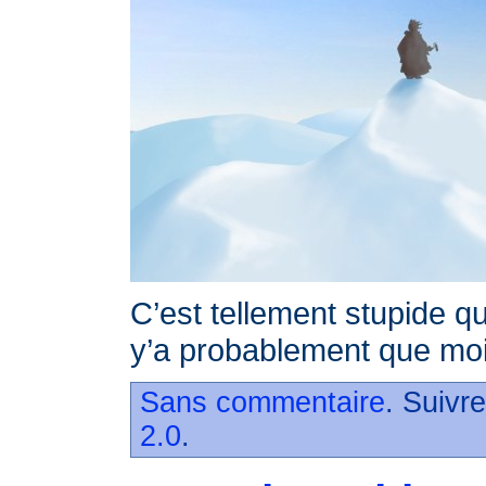
C’est tellement stupide qu’
y’a probablement que moi 
Sans commentaire
. Suivr
2.0
.