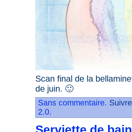
Scan final de la bellamine
de juin. 🙂
Sans commentaire
. Suivr
2.0
.
Serviette de bain