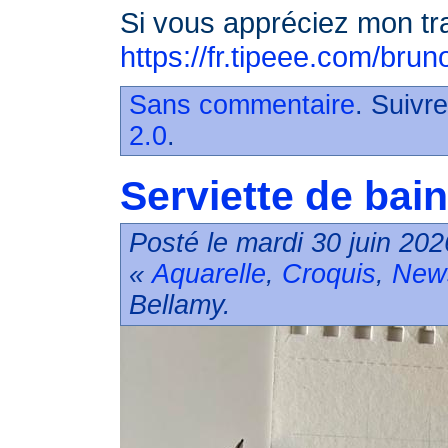
Si vous appréciez mon trav
https://fr.tipeee.com/bru
Sans commentaire
. Suivr
2.0
.
Serviette de bain 
Posté le mardi 30 juin 202
«
Aquarelle
,
Croquis
,
New
Bellamy.