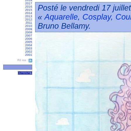
2018
2017
Posté le vendredi 17 juill
2016
2015
2014
«
Aquarelle
,
Cosplay
,
Cou
2013
2012
2011
Bruno Bellamy.
2010
2009
2008
2007
2006
2005
2004
2003
2002
2001
Fil rss :