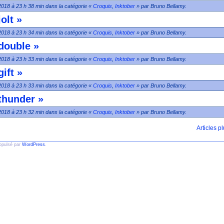
2018 à 23 h 38 min dans la catégorie «
Croquis
,
Inktober
» par Bruno Bellamy.
olt »
2018 à 23 h 34 min dans la catégorie «
Croquis
,
Inktober
» par Bruno Bellamy.
double »
2018 à 23 h 33 min dans la catégorie «
Croquis
,
Inktober
» par Bruno Bellamy.
ift »
2018 à 23 h 33 min dans la catégorie «
Croquis
,
Inktober
» par Bruno Bellamy.
thunder »
2018 à 23 h 32 min dans la catégorie «
Croquis
,
Inktober
» par Bruno Bellamy.
Articles p
ropulsé par
WordPress
.