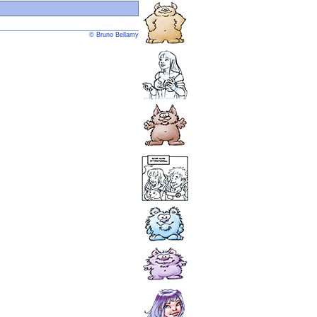
© Bruno Bellamy