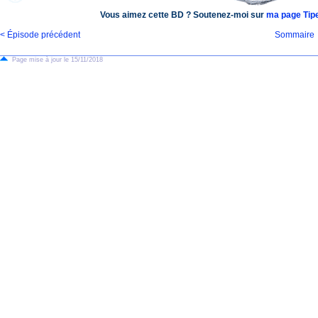
Vous aimez cette BD ? Soutenez-moi sur
ma page Tip
< Épisode précédent
Sommaire
Page mise à jour le 15/11/2018