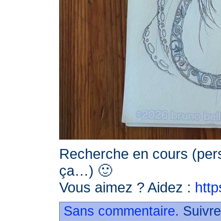
Recherche en cours (per
ça…) 🙂
Vous aimez ? Aidez :
http
Sans commentaire
. Suivr