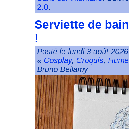
2.0
.
Serviette de bai
!
Posté le lundi 3 août 2026
«
Cosplay
,
Croquis
,
Hume
Bruno Bellamy.