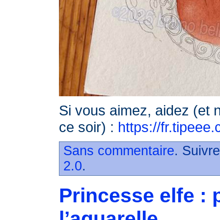
Si vous aimez, aidez (et n
ce soir) :
https://fr.tipee
Sans commentaire
. Suivr
2.0
.
Princesse elfe : 
l’aquarelle…