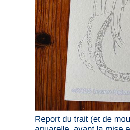
Report du trait (et de mou
aquarelle, avant la mise