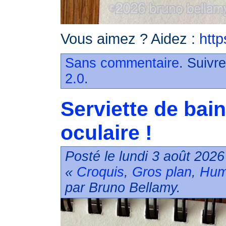
Vous aimez ? Aidez :
http
Sans commentaire
. Suivr
2.0
.
Serviette de bain
oculaire !
Posté le lundi 3 août 2026
«
Croquis
,
Gros plan
,
Hum
par Bruno Bellamy.