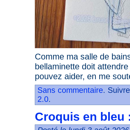
Comme ma salle de bains
bellaminette doit attendr
pouvez aider, en me sout
Sans commentaire
. Suivr
2.0
.
Croquis en bleu :